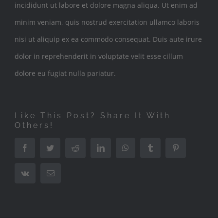
incididunt ut labore et dolore magna aliqua. Ut enim ad
minim veniam, quis nostrud exercitation ullamco laboris
nisi ut aliquip ex ea commodo consequat. Duis aute irure
dolor in reprehenderit in voluptate velit esse cillum
dolore eu fugiat nulla pariatur.
Like This Post? Share It With
Others!
Facebook
Twitter
Reddit
LinkedIn
WhatsApp
Tumblr
Pinterest
Vk
Email