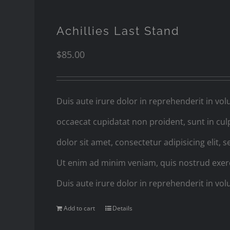
Achillies Last Stand
$
85.00
Duis aute irure dolor in reprehenderit in volu
occaecat cupidatat non proident, sunt in cul
dolor sit amet, consectetur adipisicing elit
Ut enim ad minim veniam, quis nostrud exerc
Duis aute irure dolor in reprehenderit in volu
Add to cart
Details