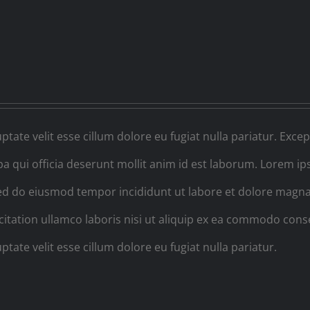
ptate velit esse cillum dolore eu fugiat nulla pariatur. Excep
pa qui officia deserunt mollit anim id est laborum. Lorem i
, sed do eiusmod tempor incididunt ut labore et dolore magna
itation ullamco laboris nisi ut aliquip ex ea commodo cons
ptate velit esse cillum dolore eu fugiat nulla pariatur.