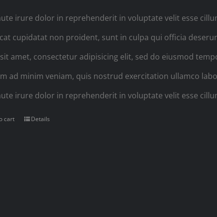
ute irure dolor in reprehenderit in voluptate velit esse cill
cat cupidatat non proident, sunt in culpa qui officia deser
sit amet, consectetur adipisicing elit, sed do eiusmod temp
im ad minim veniam, quis nostrud exercitation ullamco labo
ute irure dolor in reprehenderit in voluptate velit esse cillu
o cart
Details