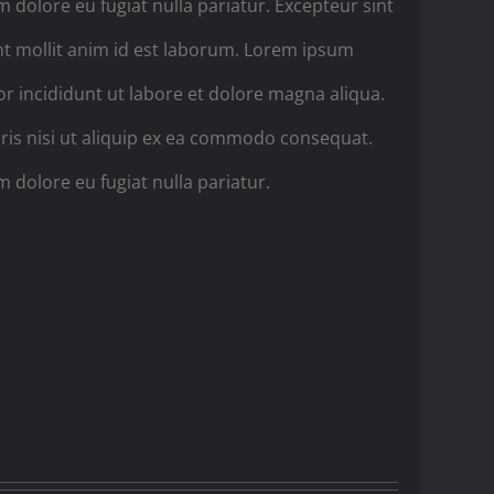
um dolore eu fugiat nulla pariatur. Excepteur sint
unt mollit anim id est laborum. Lorem ipsum
or incididunt ut labore et dolore magna aliqua.
ris nisi ut aliquip ex ea commodo consequat.
m dolore eu fugiat nulla pariatur.