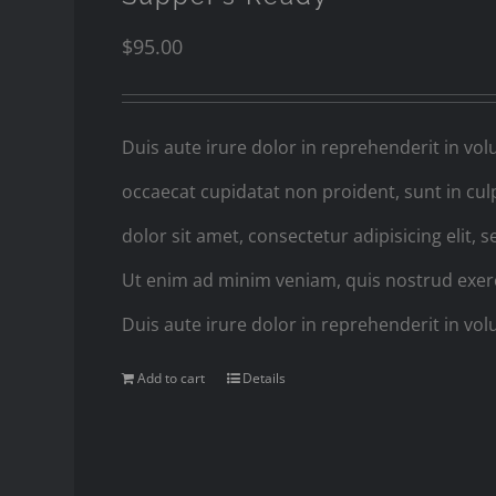
$
95.00
Duis aute irure dolor in reprehenderit in volu
occaecat cupidatat non proident, sunt in cul
dolor sit amet, consectetur adipisicing elit
Ut enim ad minim veniam, quis nostrud exerc
Duis aute irure dolor in reprehenderit in volu
Add to cart
Details