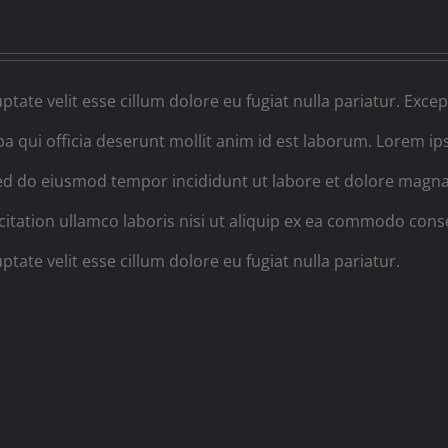
ptate velit esse cillum dolore eu fugiat nulla pariatur. Excep
pa qui officia deserunt mollit anim id est laborum. Lorem i
, sed do eiusmod tempor incididunt ut labore et dolore magna
itation ullamco laboris nisi ut aliquip ex ea commodo cons
ptate velit esse cillum dolore eu fugiat nulla pariatur.