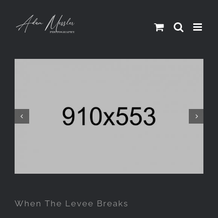
Skip
to
content


When The Levee Breaks