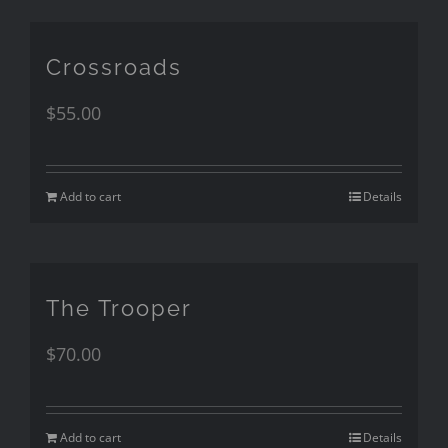
Crossroads
$
55.00
Add to cart
Details
The Trooper
$
70.00
Add to cart
Details