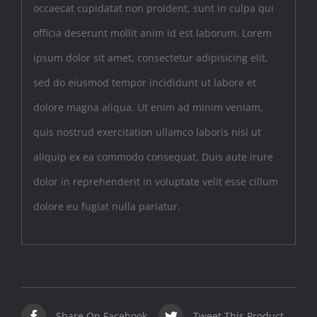
occaecat cupidatat non proident, sunt in culpa qui
officia deserunt mollit anim id est laborum. Lorem
ipsum dolor sit amet, consectetur adipisicing elit,
sed do eiusmod tempor incididunt ut labore et
dolore magna aliqua. Ut enim ad minim veniam,
quis nostrud exercitation ullamco laboris nisi ut
aliquip ex ea commodo consequat. Duis aute irure
dolor in reprehenderit in voluptate velit esse cillum
dolore eu fugiat nulla pariatur.
Share On Facebook
Tweet This Product