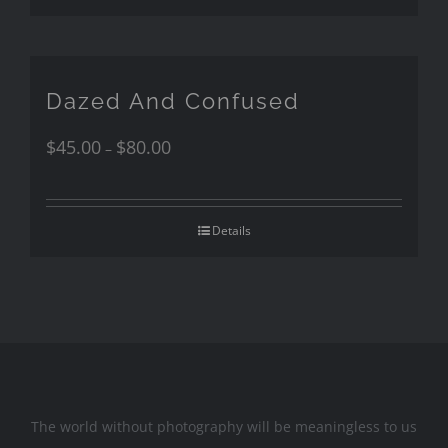
Dazed And Confused
$
45.00
$
80.00
–
Details
The world without photography will be meaningless to us