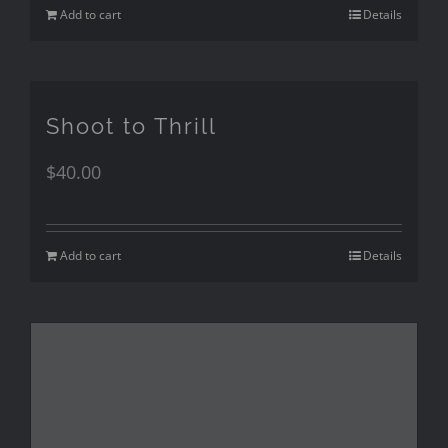
Add to cart
Details
Shoot to Thrill
$
40.00
Add to cart
Details