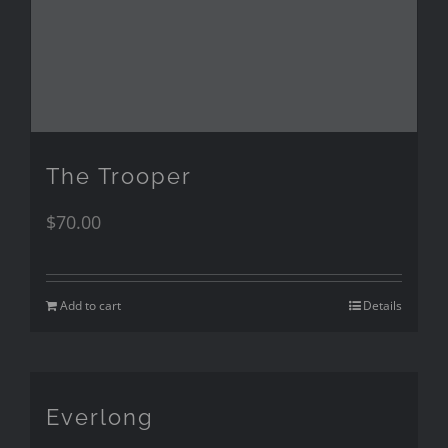
The Trooper
$
70.00
Add to cart
Details
Everlong