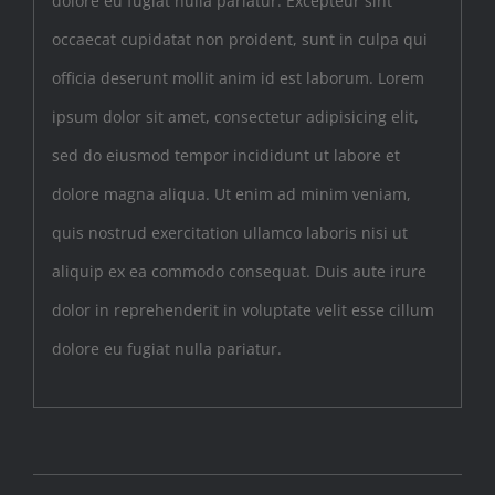
dolore eu fugiat nulla pariatur. Excepteur sint
occaecat cupidatat non proident, sunt in culpa qui
officia deserunt mollit anim id est laborum. Lorem
ipsum dolor sit amet, consectetur adipisicing elit,
sed do eiusmod tempor incididunt ut labore et
dolore magna aliqua. Ut enim ad minim veniam,
quis nostrud exercitation ullamco laboris nisi ut
aliquip ex ea commodo consequat. Duis aute irure
dolor in reprehenderit in voluptate velit esse cillum
dolore eu fugiat nulla pariatur.