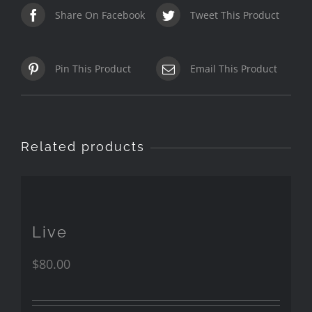
Share On Facebook
Tweet This Product
Pin This Product
Email This Product
Related products
Live
$
80.00