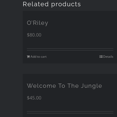
Related products
O’Riley
$
80.00
Add to cart
Details
Welcome To The Jungle
$
45.00