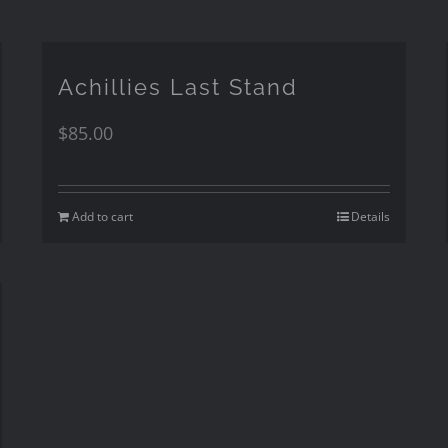
Achillies Last Stand
$
85.00
Add to cart
Details