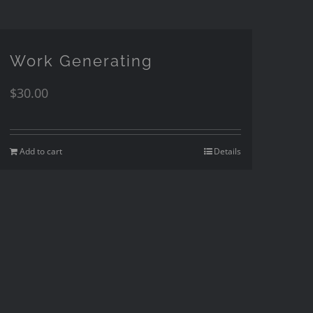
Work Generating
$
30.00
Add to cart
Details