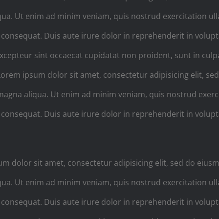
ua. Ut enim ad minim veniam, quis nostrud exercitation ulla
nsequat. Duis aute irure dolor in reprehenderit in voluptat
Excepteur sint occaecat cupidatat non proident, sunt in culpa
orem ipsum dolor sit amet, consectetur adipisicing elit, s
magna aliqua. Ut enim ad minim veniam, quis nostrud exercita
nsequat. Duis aute irure dolor in reprehenderit in voluptat
m dolor sit amet, consectetur adipisicing elit, sed do eius
ua. Ut enim ad minim veniam, quis nostrud exercitation ulla
nsequat. Duis aute irure dolor in reprehenderit in voluptat