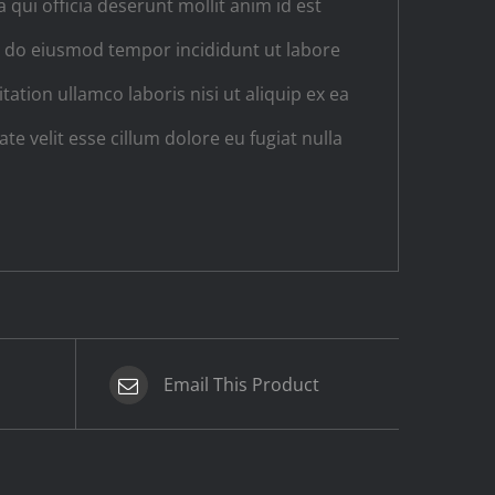
 qui officia deserunt mollit anim id est
ed do eiusmod tempor incididunt ut labore
tion ullamco laboris nisi ut aliquip ex ea
e velit esse cillum dolore eu fugiat nulla
Email This Product