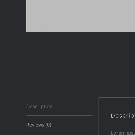
Description
Descrip
Reviews (0)
Lorem ipsu