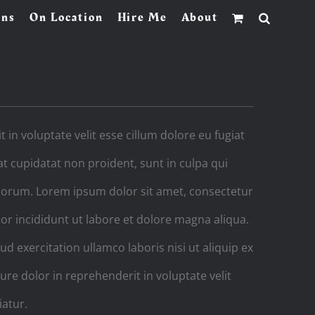
ons
On Location
Hire Me
About
 in voluptate velit esse cillum dolore eu fugiat
at cupidatat non proident, sunt in culpa qui
laborum. Lorem ipsum dolor sit amet, consectetur
or incididunt ut labore et dolore magna aliqua.
 exercitation ullamco laboris nisi ut aliquip ex
e dolor in reprehenderit in voluptate velit
iatur.