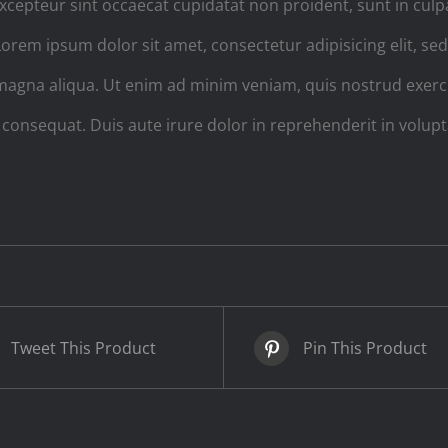
Excepteur sint occaecat cupidatat non proident, sunt in culpa
orem ipsum dolor sit amet, consectetur adipisicing elit, s
magna aliqua. Ut enim ad minim veniam, quis nostrud exercita
nsequat. Duis aute irure dolor in reprehenderit in voluptat
Tweet This Product
Pin This Product