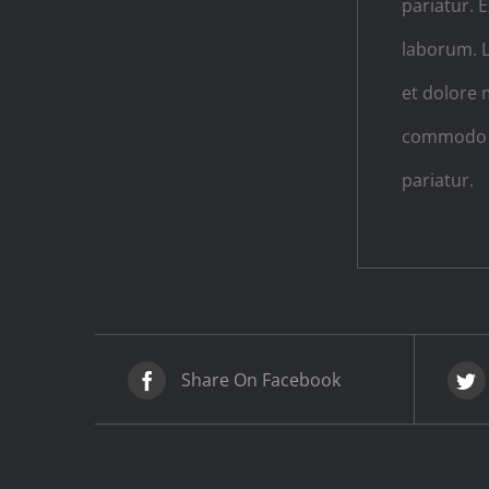
pariatur. 
laborum. L
et dolore 
commodo co
pariatur.
Share On Facebook