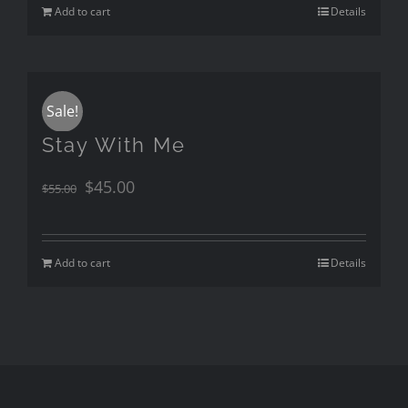
Add to cart
Details
Sale!
Stay With Me
$
45.00
$
55.00
Add to cart
Details