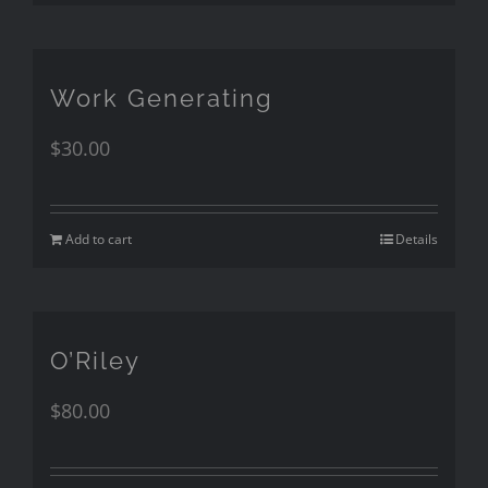
Work Generating
$
30.00
Add to cart
Details
O’Riley
$
80.00