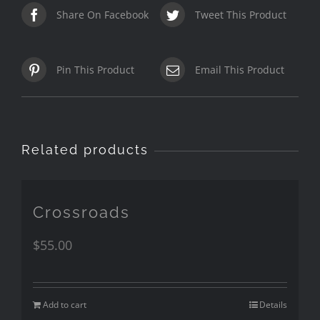
Share On Facebook
Tweet This Product
Pin This Product
Email This Product
Related products
Crossroads
$
55.00
Add to cart
Details